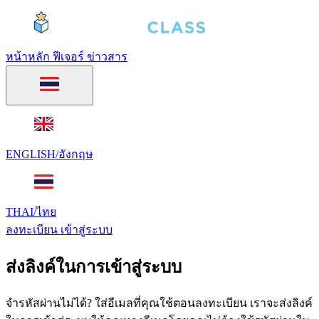
หน้าหลัก
ฟีเจอร์
ข่าวสาร
ENGLISH/อังกฤษ
THAI/ไทย
ลงทะเบียน
เข้าสู่ระบบ
ส่งลิงค์ในการเข้าสู่ระบบ
จำรหัสผ่านไม่ได้? ใส่อีเมลที่คุณใช้ตอนลงทะเบียน เราจะส่งลิงค์