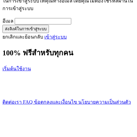
ในการเข้าสู่ระบบให้คุณทางอีเมลโดยคุณไม่ต้องใช้รหัสผ่านใน
การเข้าสู่ระบบ
อีเมล
ส่งลิงค์ในการเข้าสู่ระบบ
ยกเลิกและย้อนกลับ
เข้าสู่ระบบ
100% ฟรีสำหรับทุกคน
เริ่มต้นใช้งาน
ติดต่อเรา
FAQ
ข้อตกลงและเงื่อนไข
นโยบายความเป็นส่วนตัว