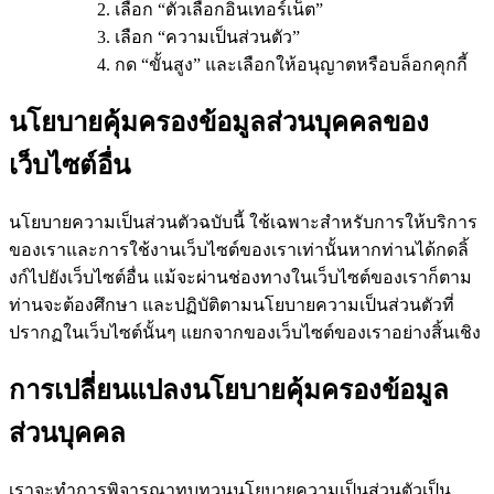
2. เลือก “ตัวเลือกอินเทอร์เน็ต”
3. เลือก “ความเป็นส่วนตัว”
4. กด “ขั้นสูง” และเลือกให้อนุญาตหรือบล็อกคุกกี้
นโยบายคุ้มครองข้อมูลส่วนบุคคลของ
เว็บไซต์อื่น
นโยบายความเป็นส่วนตัวฉบับนี้ ใช้เฉพาะสำหรับการให้บริการ
ของเราและการใช้งานเว็บไซต์ของเราเท่านั้นหากท่านได้กดลิ้
งก์ไปยังเว็บไซต์อื่น แม้จะผ่านช่องทางในเว็บไซต์ของเราก็ตาม
ท่านจะต้องศึกษา และปฏิบัติตามนโยบายความเป็นส่วนตัวที่
ปรากฏในเว็บไซต์นั้นๆ แยกจากของเว็บไซต์ของเราอย่างสิ้นเชิง
การเปลี่ยนแปลงนโยบายคุ้มครองข้อมูล
ส่วนบุคคล
เราจะทำการพิจารณาทบทวนนโยบายความเป็นส่วนตัวเป็น