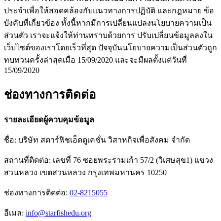
ประจำเพื่อให้สอดคล้องกับแนวทางการปฏิบัติ และกฎหมาย ข้อ
บังคับที่เกี่ยวข้อง ทั้งนี้หากมีการเปลี่ยนแปลงนโยบายความเป็น
ส่วนตัว เราจะแจ้งให้ท่านทราบด้วยการ ปรับเปลี่ยนข้อมูลลงใน
เว็บไซต์ของเราโดยเร็วที่สุด ปัจจุบันนโยบายความเป็นส่วนตัวถูก
ทบทวนครั้งล่าสุดเมื่อ 15/09/2020 และจะมีผลตั้งแต่วันที่
15/09/2020
ช่องทางการติดต่อ
รายละเอียดผู้ควบคุมข้อมูล
ชื่อ: บริษัท สตาร์ฟิชเอ็ดดูเคชั่น วิสาหกิจเพื่อสังคม จำกัด
สถานที่ติดต่อ: เลขที่ 76 ซอยพระรามเก้า 57/2 (วิเศษสุข1) แขวง
สวนหลวง เขตสวนหลวง กรุงเทพมหานคร 10250
ช่องทางการติดต่อ:
02-8215055
อีเมล:
info@starfishedu.org