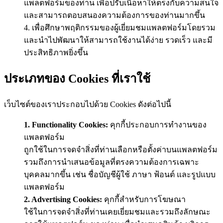
แพลตฟอร์มของท่าน เพื่อปรับเนื้อหาให้ตรงกับความสนใจ
และสามารถตอบสนองความต้องการของท่านมากขึ้น
4. เพื่อศึกษาพฤติกรรมของผู้เยี่ยมชมแพลตฟอร์มโดยรวม
และนำไปพัฒนาให้สามารถใช้งานได้ง่าย รวดเร็ว และมี
ประสิทธิภาพยิ่งขึ้น
ประเภทของ Cookies ที่เราใช้
เว็บไซต์ของเราประกอบไปด้วย Cookies ดังต่อไปนี้
1. Functionality Cookies:
คุกกี้ประกอบการทำงานของ
แพลตฟอร์ม
ถูกใช้ในการจดจำสิ่งที่ท่านเลือกหรือตั้งค่าบนแพลตฟอร์ม
รวมถึงการนำเสนอข้อมูลที่ตรงความต้องการเฉพาะ
บุคคลมากขึ้น เช่น ชื่อบัญชีผู้ใช้ ภาษา ฟ้อนต์ และรูปแบบ
แพลตฟอร์ม
2. Advertising Cookies:
คุกกี้สำหรับการโฆษณา
ใช้ในการจดจำสิ่งที่ท่านเคยเยี่ยมชมและรวมถึงลักษณะ