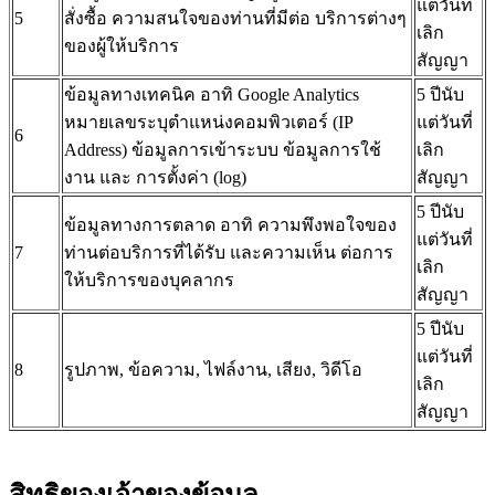
แต่วันที่
5
สั่งซื้อ ความสนใจของท่านที่มีต่อ บริการต่างๆ
เลิก
ของผู้ให้บริการ
สัญญา
ข้อมูลทางเทคนิค อาทิ Google Analytics
5 ปีนับ
หมายเลขระบุตำแหน่งคอมพิวเตอร์ (IP
แต่วันที่
6
Address) ข้อมูลการเข้าระบบ ข้อมูลการใช้
เลิก
งาน และ การตั้งค่า (log)
สัญญา
5 ปีนับ
ข้อมูลทางการตลาด อาทิ ความพึงพอใจของ
แต่วันที่
7
ท่านต่อบริการที่ได้รับ และความเห็น ต่อการ
เลิก
ให้บริการของบุคลากร
สัญญา
5 ปีนับ
แต่วันที่
8
รูปภาพ, ข้อความ, ไฟล์งาน, เสียง, วิดีโอ
เลิก
สัญญา