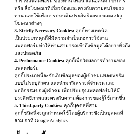
การใช้แพลตฟอร์ม ของท่าน เพื่อนำเสนอสินค้า บริการ
หรือ สื่อโฆษณาที่เกี่ยวข้องและตรงกับความสนใจของ
ท่าน และใช้เพื่อการประเมินประสิทธิผลของแคมเปญ
โฆษณาต่างๆ
3. Strictly Necessary Cookies:
คุกกี้ทางเทคนิค
เป็นประเภทคุกกี้ที่มีความจำเป็นต่อการใช้งาน
แพลตฟอร์มทำให้ท่านสามารถเข้าถึงข้อมูลได้อย่างทั่วถึง
และปลอดภัย
4. Performance Cookies:
คุกกี้เพื่อวัดผลการทำงานของ
แพลตฟอร์ม
คุกกี้ประเภทนี้จะจัดเก็บข้อมูลของผู้เข้าชมแพลตฟอร์ม
แบบไม่ระบุตัวตน และนำมาวิเคราะห์จำนวน และ
พฤติกรรมของผู้เข้าชม เพื่อปรับปรุงแพลตฟอร์มให้มี
ประสิทธิภาพและตรงกับความต้องการของผู้ใช้มากขึ้น
5. Third-party Cookies:
คุกกี้บุคคลที่สาม
คุกกี้ชนิดนี้จะถูกกำหนดใช้โดยผู้บริการซึ่งเป็นบุคคลที่
สาม อาทิ Google Analytics