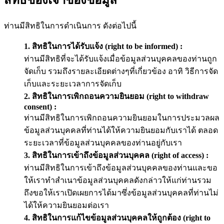
สิทธิของเจ้าของข้อมูล
ท่านมีสิทธิในการดำเนินการ ดังต่อไปนี้
1. สิทธิในการได้รับแจ้ง (right to be informed) :
ท่านมีสิทธิที่จะได้รับแจ้งเมื่อข้อมูลส่วนบุคคลของท่านถูก
จัดเก็บ รวมถึงรายละเอียดต่างๆที่เกี่ยวข้อง อาทิ วิธีการจัด
เก็บและระยะเวลาการจัดเก็บ
2. สิทธิในการเพิกถอนความยินยอม (right to withdraw
consent) :
ท่านมีสิทธิในการเพิกถอนความยินยอมในการประมวลผล
ข้อมูลส่วนบุคคลที่ท่านได้ให้ความยินยอมกับเราได้ ตลอด
ระยะเวลาที่ข้อมูลส่วนบุคคลของท่านอยู่กับเรา
3. สิทธิในการเข้าถึงข้อมูลส่วนบุคคล (right of access) :
ท่านมีสิทธิในการเข้าถึงข้อมูลส่วนบุคคลของท่านและขอ
ให้เราทำสำเนาข้อมูลส่วนบุคคลดังกล่าวให้แก่ท่านรวม
ถึงขอให้เราเปิดเผยการได้มาซึ่งข้อมูลส่วนบุคคลที่ท่านไม่
ได้ให้ความยินยอมต่อเรา
4. สิทธิในการแก้ไขข้อมูลส่วนบุคคลให้ถูกต้อง (right to