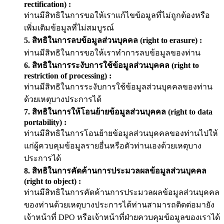
rectification) :
ท่านมีสิทธิในการขอให้เราแก้ไขข้อมูลที่ไม่ถูกต้องหรือ
เพิ่มเติมข้อมูลที่ไม่สมบูรณ์
5. สิทธิในการลบข้อมูลส่วนบุคคล (right to erasure) :
ท่านมีสิทธิในการขอให้เราทำการลบข้อมูลของท่าน
6. สิทธิในการระงับการใช้ข้อมูลส่วนบุคคล (right to
restriction of processing) :
ท่านมีสิทธิในการระงับการใช้ข้อมูลส่วนบุคคลของท่าน
ด้วยเหตุบางประการได้
7. สิทธิในการให้โอนย้ายข้อมูลส่วนบุคคล (right to data
portability) :
ท่านมีสิทธิในการโอนย้ายข้อมูลส่วนบุคคลของท่านไปให้
แก่ผู้ควบคุมข้อมูลรายอื่นหรือตัวท่านเองด้วยเหตุบาง
ประการได้
8. สิทธิในการคัดค้านการประมวลผลข้อมูลส่วนบุคคล
(right to object) :
ท่านมีสิทธิในการคัดค้านการประมวลผลข้อมูลส่วนบุคคล
ของท่านด้วยเหตุบางประการได้ท่านสามารถติดต่อมายัง
เจ้าหน้าที่ DPO หรือเจ้าหน้าที่ฝ่ายควบคุมข้อมูลของเราได้