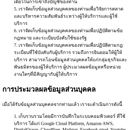
เดียวในการเข้าถึงบัญชีของท่าน
5. เราจัดเก็บข้อมูลส่วนบุคคลของท่านเพื่อวิจัยการตลาด
และบริหารความสัมพันธ์ระหว่างผู้ให้บริการและผู้ใช้
บริการ
6. เราจัดเก็บข้อมูลส่วนบุคคลของท่านเพื่อปฏิบัติตามข้อ
กฎหมาย และระเบียบบังคับใช้ของรัฐ
7. เราจัดเก็บข้อมูลส่วนบุคคลของท่านเพื่อปฏิบัติตามกฎ
ระเบียบที่ใช้บังคับกับผู้บริการ รวมถึงการยินยอมให้ผู้ให้
บริการ สามารถโอนข้อมูลส่วนบุคคลให้แก่กลุ่มธุรกิจและ
พันธมิตรของผู้ให้บริการ ผู้ประมวลผลข้อมูลหรือหน่วย
งานใดๆที่มีสัญญากับผู้ให้บริการ
การประมวลผลข้อมูลส่วนบุคคล
เมื่อได้รับข้อมูลส่วนบุคคลจากท่านแล้ว เราจะดำเนินการดังนี้
1. เก็บรวบรวมโดยมีการบันทึกในระบบคอมพิวเตอร์ ที่ใช้
บริการ ได้แก่ Google Cloud Platform, Amazon AWS,
DigitalOcean, Cloudflare, Mailgun, Facebook pixel, Youtube