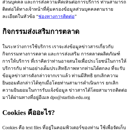
ส่วนบุคคล และการส่งความคิดเห็นต่อการบริการ ท่านสามารถ
ติดต่อได้ทางเจ้าหน้าที่คุ้มครองข้อมูลส่วนบุคคลตามราย
ละเอียดในหัวข้อ “
ช่องทางการติดต่อ
”
กิจกรรมส่งเสริมการตลาด
ในระหว่างการใช้บริการ เราจะส่งข้อมูลข่าวสารเกี่ยวกับ
กิจกรรมทางการตลาด และการส่งเสริม การตลาดผลิตภัณฑ์
การให้บริการ ที่เราคิดว่าท่านอาจสนใจเพื่อประโยชน์ในการให้
บริการกับ ท่านอย่างเต็มประสิทธิภาพหากท่านได้ตกลง ที่จะรับ
ข้อมูลข่าวสารดังกล่าวจากเราแล้ว ท่านมีสิทธิ ยกเลิกความ
ยินยอมดังกล่าวได้ทุกเมื่อโดยท่านสามารดำเนินการ ยกเลิก
ความยินยอมในการรับแจ้งข้อมูล ข่าวสารได้โดยสามารถติดต่อ
มาได้ผ่านทางที่อยู่อีเมล
dpo@starfish-edu.org
Cookies คืออะไร?
Cookies คือ text files ที่อยู่ในคอมพิวเตอร์ของท่าน ใช้เพื่อจัดเก็บ