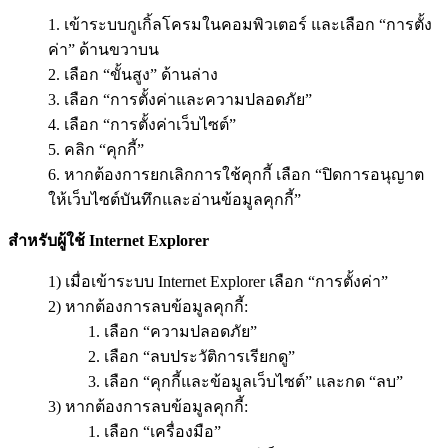
1. เข้าระบบกูเกิ้ลโครมในคอมพิวเตอร์ และเลือก “การตั้ง
ค่า” ด้านขวาบน
2. เลือก “ขั้นสูง” ด้านล่าง
3. เลือก “การตั้งค่าและความปลอดภัย”
4. เลือก “การตั้งค่าเว็บไซต์”
5. คลิก “คุกกี้”
6. หากต้องการยกเลิกการใช้คุกกี้ เลือก “ปิดการอนุญาต
ให้เว็บไซต์บันทึกและอ่านข้อมูลคุกกี้”
สำหรับผู้ใช้ Internet Explorer
1) เมื่อเข้าระบบ Internet Explorer เลือก “การตั้งค่า”
2) หากต้องการลบข้อมูลคุกกี้:
1. เลือก “ความปลอดภัย”
2. เลือก “ลบประวัติการเรียกดู”
3. เลือก “คุกกี้และข้อมูลเว็บไซต์” และกด “ลบ”
3) หากต้องการลบข้อมูลคุกกี้:
1. เลือก “เครื่องมือ”