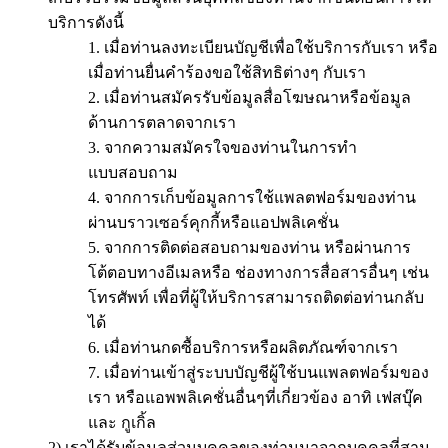
บริการดังนี้
1. เมื่อท่านลงทะเบียนบัญชีเพื่อใช้บริการกับเรา หรือ
เมื่อท่านยื่นคำร้องขอใช้สิทธิต่างๆ กับเรา
2. เมื่อท่านสมัครรับข้อมูลสื่อโฆษณาหรือข้อมูล
ด้านการตลาดจากเรา
3. จากความสมัครใจของท่านในการทำ
แบบสอบถาม
4. จากการเก็บข้อมูลการใช้แพลตฟอร์มของท่าน
ผ่านบราวเซอร์คุกกี้หรือแอปพลิเคชั่น
5. จากการติดต่อสอบถามของท่าน หรือผ่านการ
โต้ตอบทางอีเมลหรือ ช่องทางการสื่อสารอื่นๆ เช่น
โทรศัพท์ เพื่อที่ผู้ให้บริการสามารถติดต่อท่านกลับ
ได้
6. เมื่อท่านกดซื้อบริการหรือผลิตภัณฑ์จากเรา
7. เมื่อท่านเข้าสู่ระบบบัญชีผู้ใช้บนแพลตฟอร์มของ
เรา หรือแอพพลิเคชั่นอื่นๆที่เกี่ยวข้อง อาทิ เฟสบุ๊ค
และ กูเกิ้ล
2) เราได้รับข้อมูลส่วนบุคคลของท่านมาจากบุคคลที่สาม