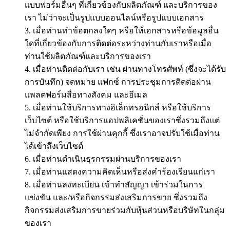
แบบฟอร์มอื่นๆ ที่เกี่ยวข้องกับผลิตภัณฑ์ และบริการของ
เรา ไม่ว่าจะเป็นรูปแบบออนไลน์หรือรูปแบบเอกสาร
3. เมื่อท่านทำข้อตกลงใดๆ หรือให้เอกสารหรือข้อมูลอื่น
ใดที่เกี่ยวข้องกับการติดต่อระหว่างท่านกับเราหรือเมื่อ
ท่านใช้ผลิตภัณฑ์และบริการของเรา
4. เมื่อท่านติดต่อกับเรา เช่น ผ่านทางโทรศัพท์ (ซึ่งจะได้รับ
การบันทึก) จดหมาย แฟกซ์ การประชุมการติดต่อผ่าน
แพลตฟอร์มสื่อทางสังคม และอีเมล
5. เมื่อท่านใช้บริการทางอิเล็กทรอนิกส์ หรือใช้บริการ
เว็บไซต์ หรือใช้บริการแอปพลิเคชั่นของเราซึ่งรวมถึงแต่
ไม่จำกัดเพียง การใช้ผ่านคุกกี้ ซึ่งเราอาจปรับใช้เมื่อท่าน
ได้เข้าถึงเว็บไซต์
6. เมื่อท่านดำเนินธุรกรรมผ่านบริการของเรา
7. เมื่อท่านแสดงความคิดเห็นหรือส่งคำร้องเรียนแก่เรา
8. เมื่อท่านลงทะเบียน เข้าทำสัญญา เข้าร่วมในการ
แข่งขัน และ/หรือกิจกรรมส่งเสริมการขาย ซึ่งรวมถึง
กิจกรรมส่งเสริมการขายร่วมกับหุ้นส่วนหรือบริษัทในกลุ่ม
ของเรา