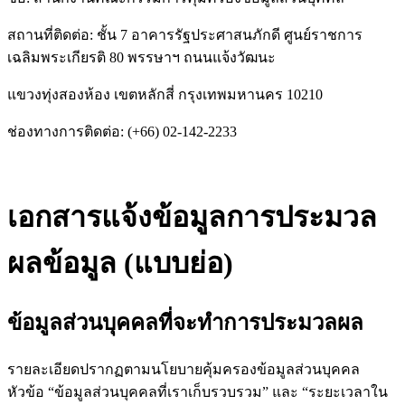
สถานที่ติดต่อ: ชั้น 7 อาคารรัฐประศาสนภักดี ศูนย์ราชการ
เฉลิมพระเกียรติ 80 พรรษาฯ ถนนแจ้งวัฒนะ
แขวงทุ่งสองห้อง เขตหลักสี่ กรุงเทพมหานคร 10210
ช่องทางการติดต่อ: (+66) 02-142-2233
เอกสารแจ้งข้อมูลการประมวล
ผลข้อมูล (แบบย่อ)
ข้อมูลส่วนบุคคลที่จะทำการประมวลผล
รายละเอียดปรากฏตามนโยบายคุ้มครองข้อมูลส่วนบุคคล
หัวข้อ “ข้อมูลส่วนบุคคลที่เราเก็บรวบรวม” และ “ระยะเวลาใน